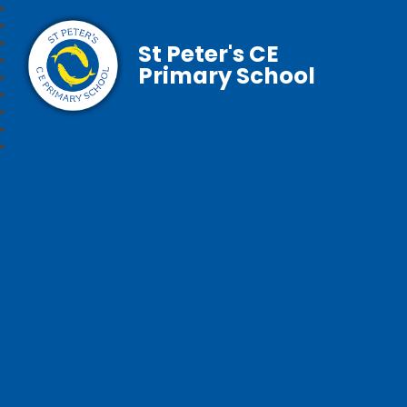
St Peter's CE
Primary School