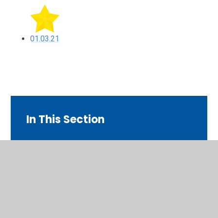
01.03.21
In This Section
01.02.21
01.03.21
03.02.21