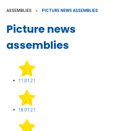
ASSEMBLIES
»
PICTURE NEWS ASSEMBLIES
Picture news
assemblies
11.01.21
18.01.21